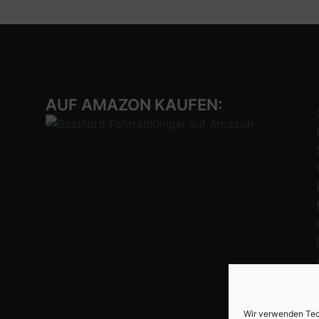
AUF AMAZON KAUFEN:
Wir verwenden Tec