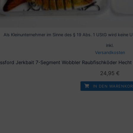
Als Kleinunternehmer im Sinne des § 19 Abs. 1 UStG wird keine
inkl.
Versandkosten
ssford Jerkbait 7-Segment Wobbler Raubfischköder Hecht K
24,95
€
IN DEN WARENKOR