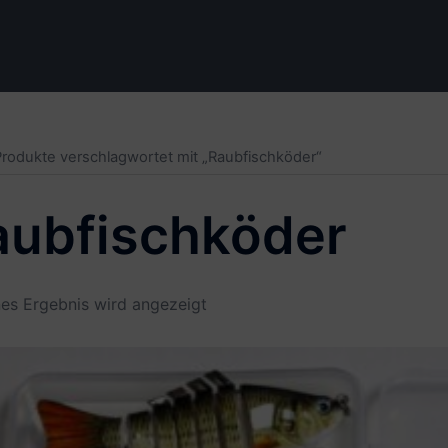
Produkte verschlagwortet mit „Raubfischköder“
aubfischköder
nes Ergebnis wird angezeigt