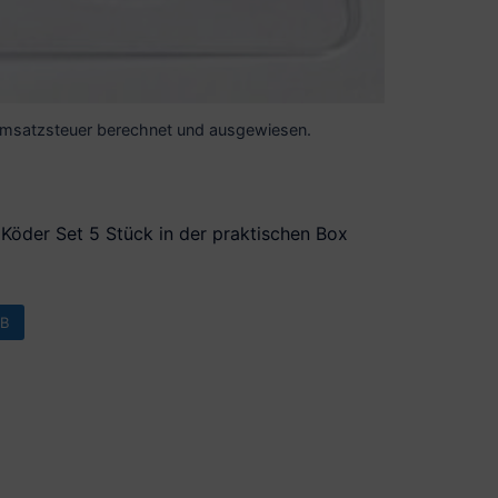
 Umsatzsteuer berechnet und ausgewiesen.
öder Set 5 Stück in der praktischen Box
B