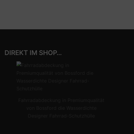
DIREKT IM SHOP…
Fahrradabdeckung in Premiumqualität
von Bossford die Wasserdichte
Designer Fahrrad-Schutzhülle